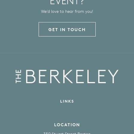
We’d love to hear from you!
GET IN TOUCH
LINKS
LOCATION
350 Stuart Street Boston