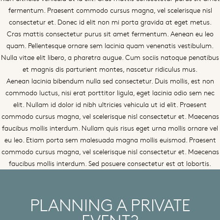
fermentum. Praesent commodo cursus magna, vel scelerisque nisl
consectetur et. Donec id elit non mi porta gravida at eget metus.
Cras mattis consectetur purus sit amet fermentum. Aenean eu leo
quam. Pellentesque ornare sem lacinia quam venenatis vestibulum.
Nulla vitae elit libero, a pharetra augue. Cum sociis natoque penatibus
et magnis dis parturient montes, nascetur ridiculus mus.
Aenean lacinia bibendum nulla sed consectetur. Duis mollis, est non
commodo luctus, nisi erat porttitor ligula, eget lacinia odio sem nec
elit. Nullam id dolor id nibh ultricies vehicula ut id elit. Praesent
commodo cursus magna, vel scelerisque nisl consectetur et. Maecenas
faucibus mollis interdum. Nullam quis risus eget urna mollis ornare vel
eu leo. Etiam porta sem malesuada magna mollis euismod. Praesent
commodo cursus magna, vel scelerisque nisl consectetur et. Maecenas
faucibus mollis interdum. Sed posuere consectetur est at lobortis.
PLANNING A PRIVATE
EVENT?